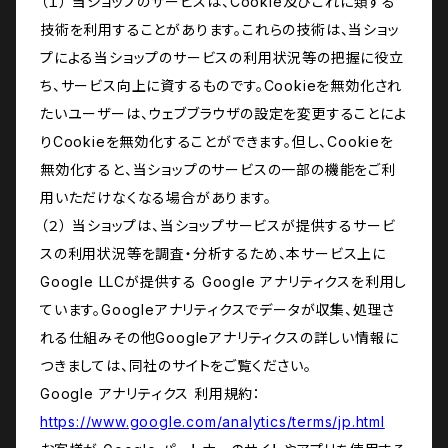
（１） 当ショップのサービスは、Cookie及びこれに類する
技術を利用することがあります。これらの技術は、当ショッ
プによる当ショップのサービスの利用状況等の把握に役立
ち、サービス向上に資するものです。Cookieを無効化され
たいユーザーは、ウェブブラウザの設定を変更することによ
りCookieを無効化することができます。但し、Cookieを
無効化すると、当ショップのサービスの一部の機能をご利
用いただけなくなる場合があります。
（２） 当ショップは、当ショップサービスが提供するサービ
スの利用状況等を調査・分析するため、本サービス上に
Google LLCが提供する Google アナリティクスを利用し
ています。Googleアナリティクスでデータが収集、処理さ
れる仕組みその他Googleアナリティクスの詳しい情報に
つきましては、同社のサイトをご覧ください。
Google アナリティクス 利用規約：
https://www.google.com/analytics/terms/jp.html